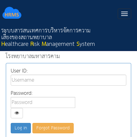
ระบบสารสนเทศการบริหารจัดการความ
เสี่ยงของสถานพยาบาล
H
ealthcare
R
isk
M
anagement
S
ystem
โรงพยาบาลมหาสารคาม
User ID:
Password:
Forgot Password